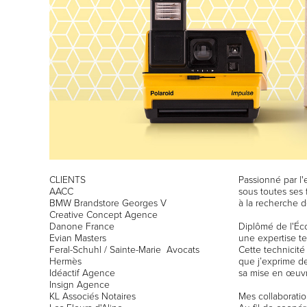
CLIENTS
Passionné par l'
AACC
sous toutes ses
BMW Brandstore Georges V
à la recherche d
Creative Concept Agence
Danone France
Diplômé de l'Éco
Evian Masters
une expertise te
Feral-Schuhl / Sainte-Marie Avocats
Cette technicité
Hermès
que j’exprime dep
Idéactif Agence
sa mise en œuvr
Insign Agence
KL Associés Notaires
Mes collaboration