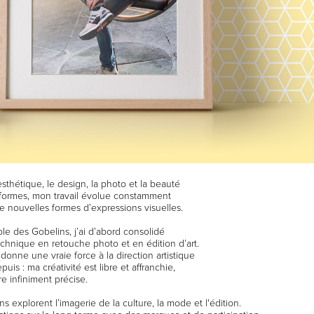
esthétique, le design, la photo et la beauté
 formes, mon travail évolue constamment
e nouvelles formes d’expressions visuelles.
le des Gobelins, j’ai d’abord consolidé
chnique en retouche photo et en édition d’art.
 donne une vraie force à la direction artistique
uis : ma créativité est libre et affranchie,
e infiniment précise.
s explorent l’imagerie de la culture, la mode et l'édition.